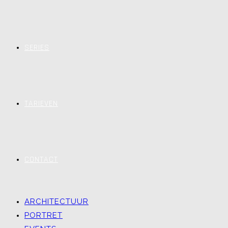
SERIES
TARIEVEN
CONTACT
ARCHITECTUUR
PORTRET