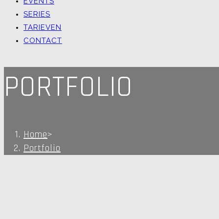
EVENTS
SERIES
TARIEVEN
CONTACT
PORTFOLIO
Home
>
Portfolio